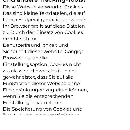
Diese Website verwendet Cookies.
Das sind kleine Textdateien, die auf
Ihrem Endgerät gespeichert werden.
Ihr Browser greift auf diese Dateien
zu. Durch den Einsatz von Cookies
erhöht sich die
Benutzerfreundlichkeit und
Sicherheit dieser Website. Gängige
Browser bieten die
Einstellungsoption, Cookies nicht
zuzulassen. Hinweis: Es ist nicht
gewährleistet, dass Sie auf alle
Funktionen dieser Website ohne
Einschränkungen zugreifen können,
wenn Sie die entsprechenden
Einstellungen vornehmen.
Die Speicherung von Cookies und
ihre Auswertung zu statistischen
Zwecken erfolgt auf Grundlage von
Art. 6 Abs. 1 lit. f DSGVO. Wir haben