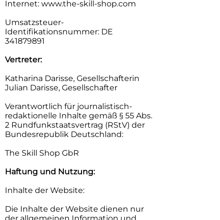
Internet: www.the-skill-shop.com
Umsatzsteuer-
Identifikationsnummer: DE
341879891
Vertreter:
Katharina Darisse, Gesellschafterin
Julian Darisse, Gesellschafter
Verantwortlich für journalistisch-
redaktionelle Inhalte gemäß § 55 Abs.
2 Rundfunkstaatsvertrag (RStV) der
Bundesrepublik Deutschland:
The Skill Shop GbR
Haftung und Nutzung:
Inhalte der Website:
Die Inhalte der Website dienen nur
der allgemeinen Information und