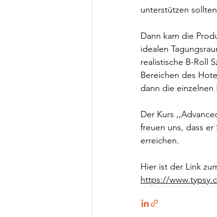
unterstützen sollten
Dann kam die Produ
idealen Tagungsraum
realistische B-Roll
Bereichen des Hote
dann die einzelnen 
Der Kurs ,,Advanced
freuen uns, dass er 
erreichen.
Hier ist der Link zu
https://www.typsy.c