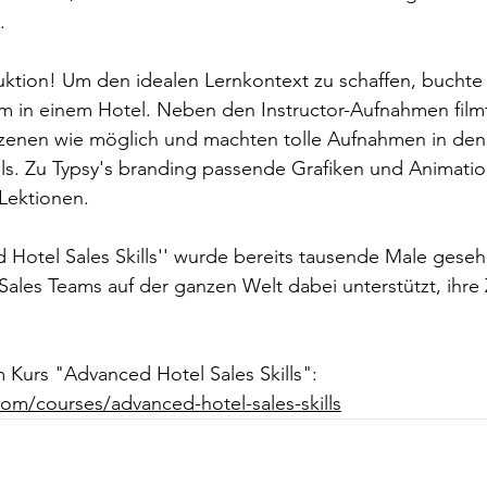
. 
ktion! Um den idealen Lernkontext zu schaffen, buchte 
 in einem Hotel. Neben den Instructor-Aufnahmen filmte
 Szenen wie möglich und machten tolle Aufnahmen in den 
ls. Zu Typsy's branding passende Grafiken und Animatio
Lektionen. 
 Hotel Sales Skills'' wurde bereits tausende Male geseh
Sales Teams auf der ganzen Welt dabei unterstützt, ihre 
m Kurs "Advanced Hotel Sales Skills": 
om/courses/advanced-hotel-sales-skills