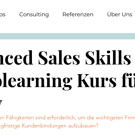
ps
Consulting
Referenzen
Über Uns
ced Sales Skills 
learning Kurs f
y
en Fähigkeiten sind erforderlich, um die wichtigsten Fi
ngfristige Kundenbindungen aufzubauen?