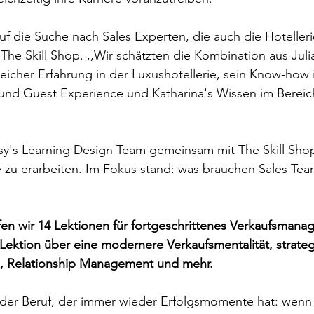
uf die Suche nach Sales Experten, die auch die Hotelleri
 The Skill Shop. ,,Wir schätzten die Kombination aus Juli
eicher Erfahrung in der Luxushotellerie, sein Know-how 
und Guest Experience und Katharina's Wissen im Bereich 
 
sy's Learning Design Team gemeinsam mit The Skill Shop
ele zu erarbeiten. Im Fokus stand: was brauchen Sales Tea
 
n wir 14 Lektionen für fortgeschrittenes Verkaufsmana
r Lektion über eine modernere Verkaufsmentalität, strate
, Relationship Management und mehr. 
lender Beruf, der immer wieder Erfolgsmomente hat: wenn