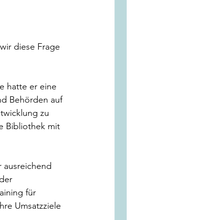
wir diese Frage 
 hatte er eine 
nd Behörden auf 
twicklung zu 
 Bibliothek mit 
 ausreichend 
der 
ining für 
hre Umsatzziele 