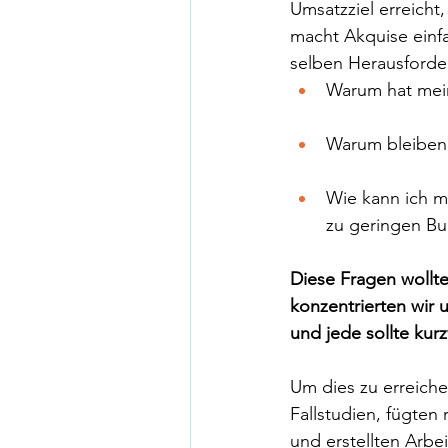
Umsatzziel erreicht
macht Akquise einf
selben Herausforde
Warum hat mein
Warum bleiben 
Wie kann ich me
zu geringen B
Diese Fragen wollte
konzentrierten wir u
und jede sollte kurz
Um dies zu erreiche
Fallstudien, fügten
und erstellten Arbe