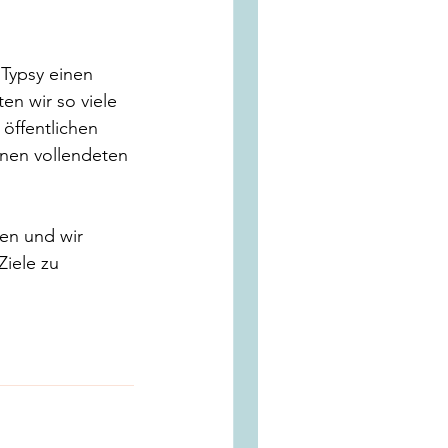
Typsy einen 
n wir so viele 
öffentlichen 
nen vollendeten 
en und wir 
Ziele zu 