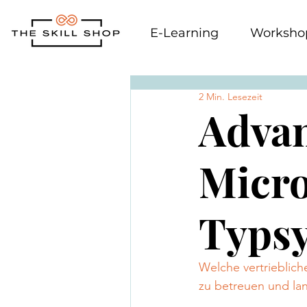
E-Learning
Worksho
2 Min. Lesezeit
Advan
Micro
Typs
Welche vertrieblich
zu betreuen und la