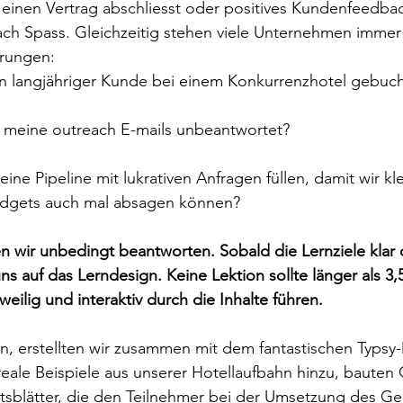
, einen Vertrag abschliesst oder positives Kundenfeedbac
ach Spass. Gleichzeitig stehen viele Unternehmen immer
rungen:
 langjähriger Kunde bei einem Konkurrenzhotel gebuch
meine outreach E-mails unbeantwortet?
ine Pipeline mit lukrativen Anfragen füllen, damit wir kl
udgets auch mal absagen können?
n wir unbedingt beantworten. Sobald die Lernziele klar d
ns auf das Lerndesign. Keine Lektion sollte länger als 3,
weilig und interaktiv durch die Inhalte führen. 
n, erstellten wir zusammen mit dem fantastischen Typsy
 reale Beispiele aus unserer Hotellaufbahn hinzu, bauten 
itsblätter, die den Teilnehmer bei der Umsetzung des Ge