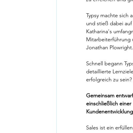
Typsy machte sich a
und stieß dabei auf
Katharina's umfangr
Mitarbeiterführung 
Jonathan Plowright.
Schnell begann Typ
detaillierte Lernzi
erfolgreich zu sein?
Gemeinsam entwarfe
einschließlich eine
Kundenentwicklung
Sales ist ein erfül